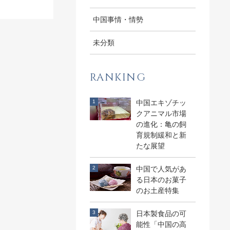
中国事情・情勢
未分類
RANKING
中国エキゾチッ
クアニマル市場
の進化：亀の飼
育規制緩和と新
たな展望
中国で人気があ
る日本のお菓子
のお土産特集
日本製食品の可
能性「中国の高