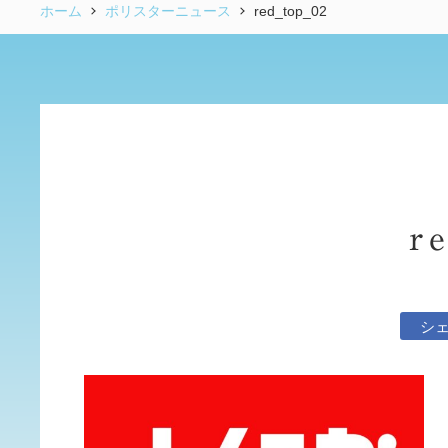
ホーム
ポリスターニュース
red_top_02
r
シ