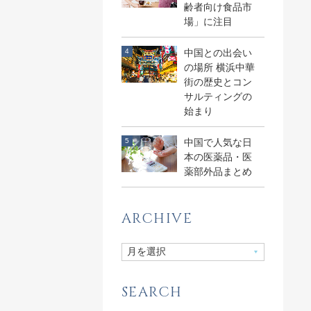
齢者向け食品市
場」に注目
中国との出会い
の場所 横浜中華
街の歴史とコン
サルティングの
始まり
中国で人気な日
本の医薬品・医
薬部外品まとめ
ARCHIVE
SEARCH