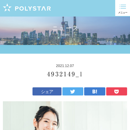
ニュース
NEWS
2021.12.07
4932149_l
シェア