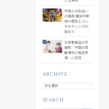
たな展望
中国との出会い
の場所 横浜中華
街の歴史とコン
サルティングの
始まり
日本製食品の可
能性「中国の高
齢者向け食品市
場」に注目
ARCHIVE
SEARCH