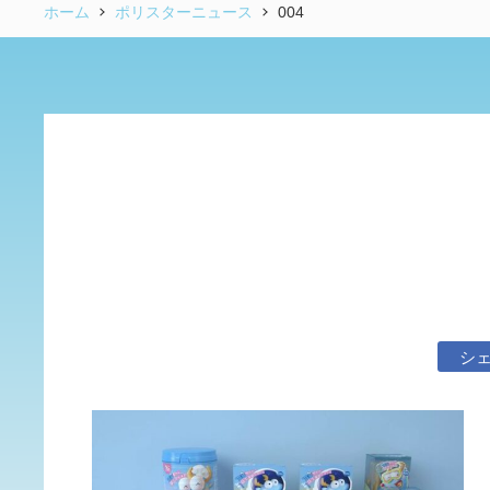
ホーム
ポリスターニュース
004
シ