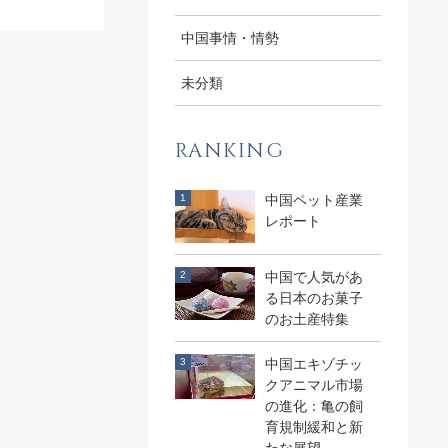
中国事情・情勢
未分類
RANKING
中国ペット産業
レポート
中国で人気があ
る日本のお菓子
のお土産特集
中国エキゾチッ
クアニマル市場
の進化：亀の飼
育規制緩和と新