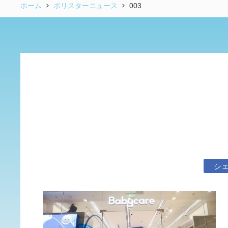
ホーム
ポリスターニュース
003
シ