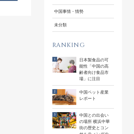
中国事情・情勢
未分類
RANKING
日本製食品の可
能性「中国の高
齢者向け食品市
場」に注目
中国ペット産業
レポート
中国との出会い
の場所 横浜中華
街の歴史とコン