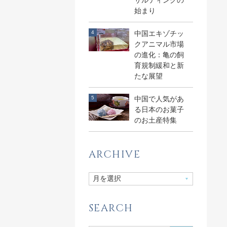
サルティングの
始まり
中国エキゾチッ
クアニマル市場
の進化：亀の飼
育規制緩和と新
たな展望
中国で人気があ
る日本のお菓子
のお土産特集
ARCHIVE
SEARCH