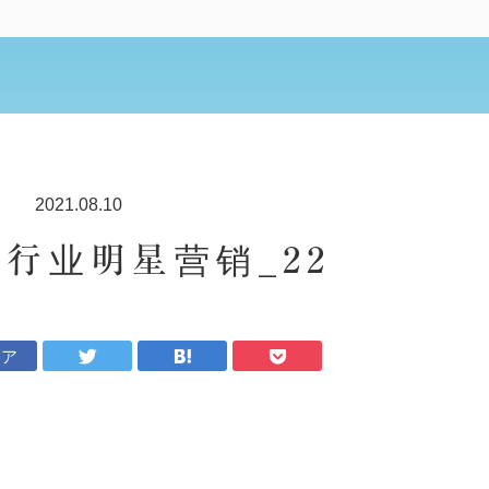
2021.08.10
妆行业明星营销_22
ェア