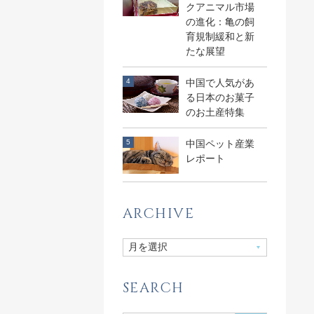
クアニマル市場
の進化：亀の飼
育規制緩和と新
たな展望
中国で人気があ
る日本のお菓子
のお土産特集
中国ペット産業
レポート
ARCHIVE
SEARCH