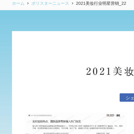
ホーム
ポリスターニュース
2021美妆行业明星营销_22
2021美
シ