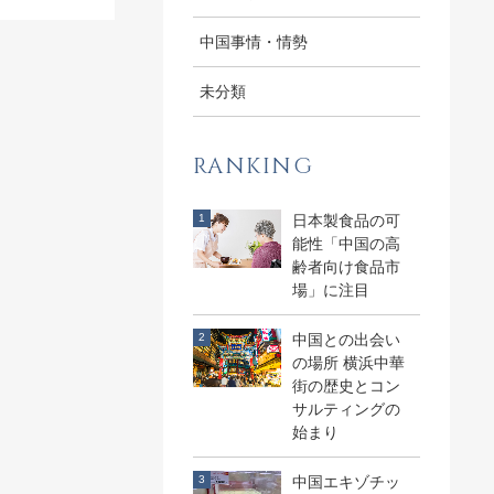
中国事情・情勢
未分類
RANKING
日本製食品の可
能性「中国の高
齢者向け食品市
場」に注目
中国との出会い
の場所 横浜中華
街の歴史とコン
サルティングの
始まり
中国エキゾチッ