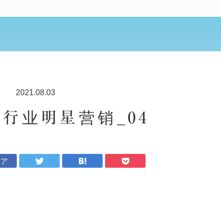
2021.08.03
妆行业明星营销_04
ェア