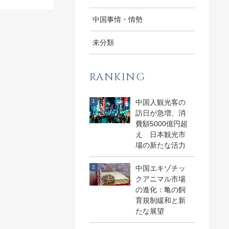
中国事情・情勢
未分類
RANKING
中国人観光客の
訪日が急増、消
費額5000億円超
え 日本観光市
場の新たな活力
中国エキゾチッ
クアニマル市場
の進化：亀の飼
育規制緩和と新
たな展望