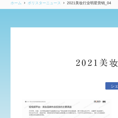
ホーム
ポリスターニュース
2021美妆行业明星营销_04
2021美
シ