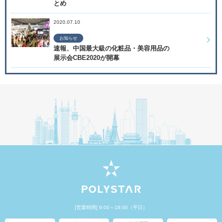
とめ
2020.07.10
お知らせ
速報、中国最大級の化粧品・美容用品の
展示会CBE2020が開幕
[営業時間] 9:00～18:00（平日）