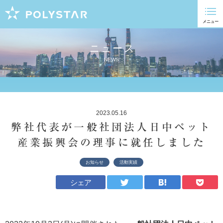
ニュース
NEWS
2023.05.16
弊社代表が一般社団法人日中ペット
産業振興会の理事に就任しました
お知らせ
活動実績
シェア