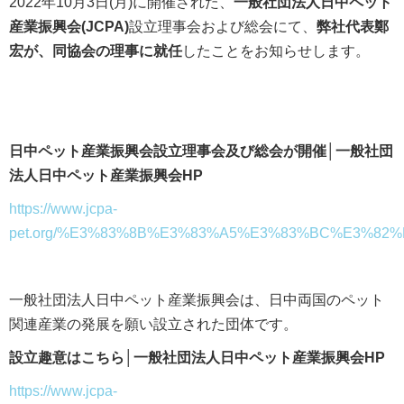
2022年10月3日(月)に開催された、
一般社団法人日中ペット
産業振興会(JCPA)
設立理事会および総会にて、
弊社代表鄭
宏が、同協会の理事に就任
したことをお知らせします。
日中ペット産業振興会設立理事会及び総会が開催│一般社団
法人日中ペット産業振興会HP
https://www.jcpa-
pet.org/%E3%83%8B%E3%83%A5%E3%83%BC%E3%82%
一般社団法人日中ペット産業振興会は、日中両国のペット
関連産業の発展を願い設立された団体です。
設立趣意はこちら│一般社団法人日中ペット産業振興会HP
https://www.jcpa-