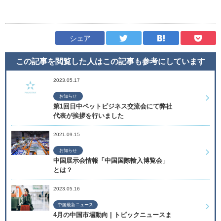
シェア
この記事を閲覧した人はこの記事も
参考にしています
2023.05.17
お知らせ
第1回日中ペットビジネス交流会にて弊社
代表が挨拶を行いました
2021.09.15
お知らせ
中国展示会情報「中国国際輸入博覧会」
とは？
2023.05.16
中国最新ニュース
4月の中国市場動向 | トピックニュースま