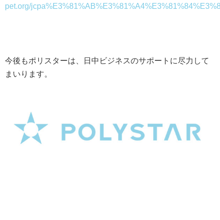
pet.org/jcpa%E3%81%AB%E3%81%A4%E3%81%84%E3%
今後もポリスターは、日中ビジネスのサポートに尽力して
まいります。