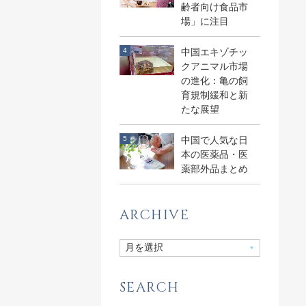
齢者向け食品市
場」に注目
中国エキゾチッ
クアニマル市場
の進化：亀の飼
育規制緩和と新
たな展望
中国で人気な日
本の医薬品・医
薬部外品まとめ
ARCHIVE
SEARCH