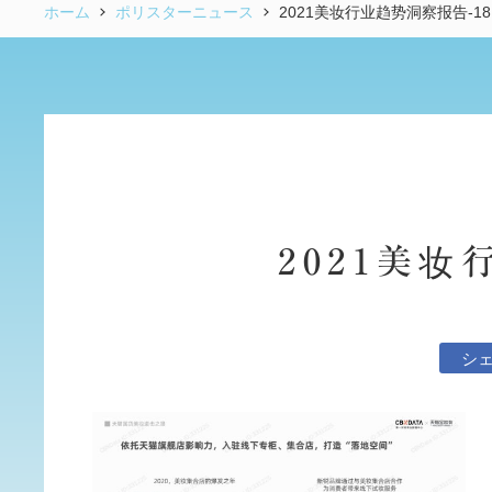
ホーム
ポリスターニュース
2021美妆行业趋势洞察报告-18
2021美妆
シ