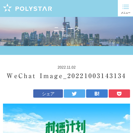
ニュース
NEWS
2022.11.02
WeChat Image_20221003143134
シェア