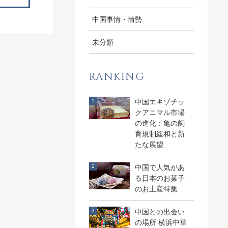
中国事情・情勢
未分類
RANKING
中国エキゾチッ
クアニマル市場
の進化：亀の飼
育規制緩和と新
たな展望
中国で人気があ
る日本のお菓子
のお土産特集
中国との出会い
の場所 横浜中華