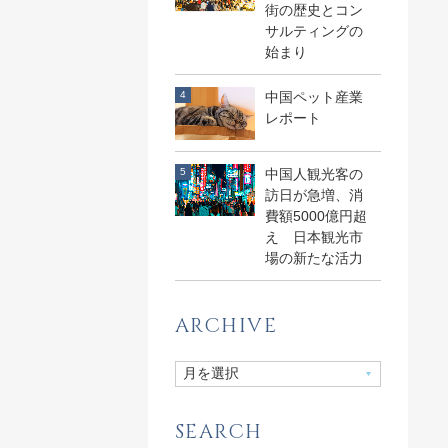
街の歴史とコン
サルティングの
始まり
中国ペット産業
レポート
中国人観光客の
訪日が急増、消
費額5000億円超
え 日本観光市
場の新たな活力
ARCHIVE
SEARCH