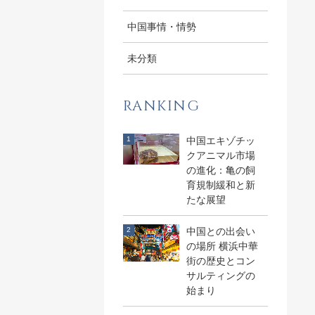
中国事情・情勢
未分類
RANKING
中国エキゾチッ
クアニマル市場
の進化：亀の飼
育規制緩和と新
たな展望
中国との出会い
の場所 横浜中華
街の歴史とコン
サルティングの
始まり