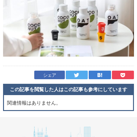
シェア
この記事を閲覧した人はこの記事も
参考にしています
関連情報はありません。