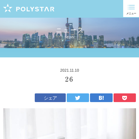
ニュース
NEWS
2021.11.10
26
シェア