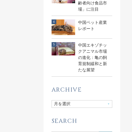
齢者向け食品市
場」に注目
中国ペット産業
レポート
中国エキゾチッ
クアニマル市場
の進化：亀の飼
育規制緩和と新
たな展望
ARCHIVE
SEARCH