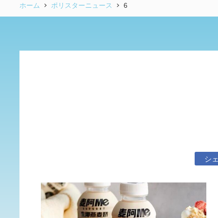
ホーム
ポリスターニュース
6
シ