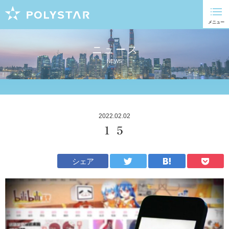
ニュース
NEWS
2022.02.02
１５
シェア