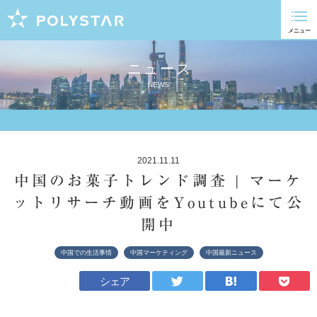
ニュース
NEWS
2021.11.11
中国のお菓子トレンド調査 | マーケ
ットリサーチ動画をYoutubeにて公
開中
中国での生活事情
中国マーケティング
中国最新ニュース
シェア