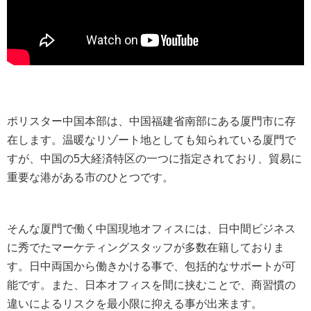
ポリスター中国本部は、中国福建省南部にある厦門市に存
在します。温暖なリゾート地としても知られている厦門で
すが、中国の5大経済特区の一つに指定されており、貿易に
重要な港がある市のひとつです。
そんな厦門で働く中国現地オフィスには、日中間ビジネス
に秀でたマーケティングスタッフが多数在籍しておりま
す。日中両国から働きかける事で、包括的なサポートが可
能です。また、日本オフィスを間に挟むことで、商習慣の
違いによるリスクを最小限に抑える事が出来ます。