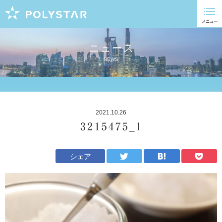
ニュース
NEWS
2021.10.26
3215475_l
シェア