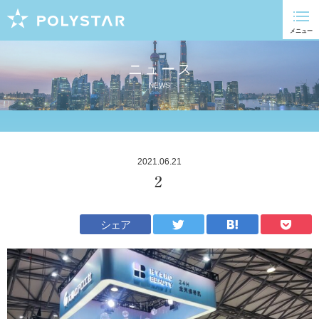
ニュース
NEWS
2021.06.21
2
シェア