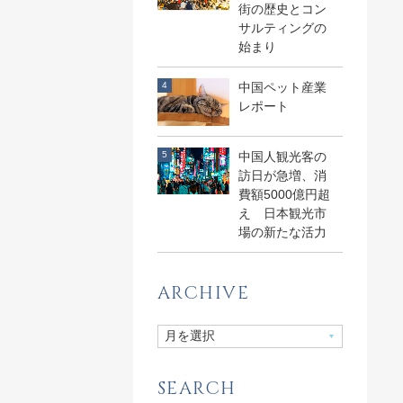
街の歴史とコン
サルティングの
始まり
中国ペット産業
レポート
中国人観光客の
訪日が急増、消
費額5000億円超
え 日本観光市
場の新たな活力
ARCHIVE
SEARCH