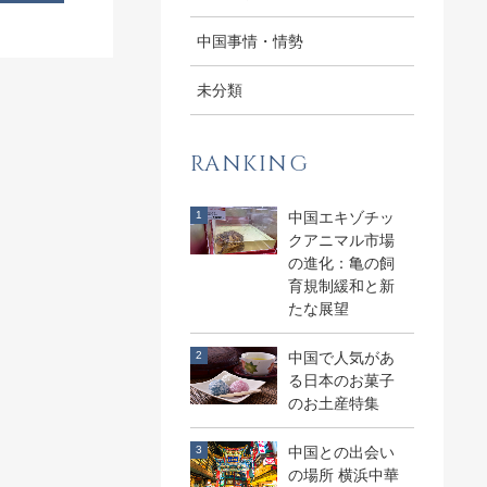
中国事情・情勢
未分類
RANKING
中国エキゾチッ
クアニマル市場
の進化：亀の飼
育規制緩和と新
たな展望
中国で人気があ
る日本のお菓子
のお土産特集
中国との出会い
の場所 横浜中華