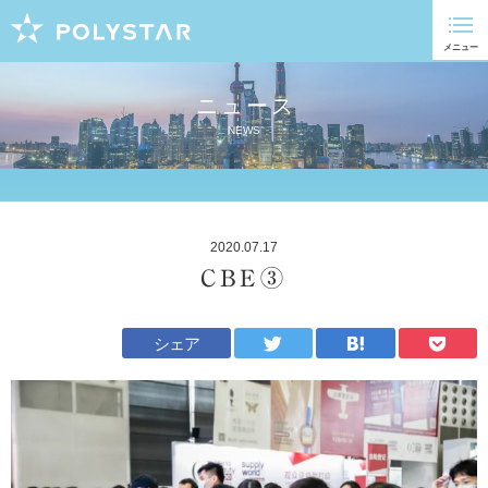
ニュース
NEWS
2020.07.17
CBE③
シェア