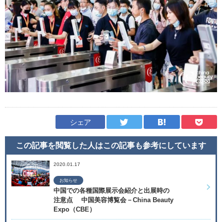
シェア
この記事を閲覧した人はこの記事も
参考にしています
2020.01.17
お知らせ
中国での各種国際展示会紹介と出展時の
注意点 中国美容博覧会－China Beauty
Expo（CBE）