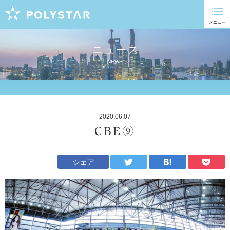
ニュース
NEWS
2020.06.07
CBE⑨
シェア