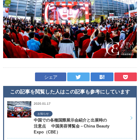
シェア
この記事を閲覧した人はこの記事も
参考にしています
2020.01.17
お知らせ
中国での各種国際展示会紹介と出展時の
注意点 中国美容博覧会－China Beauty
Expo（CBE）