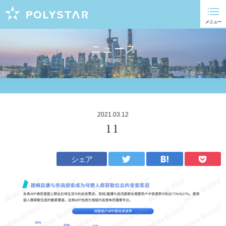
ニュース
NEWS
2021.03.12
11
シェア