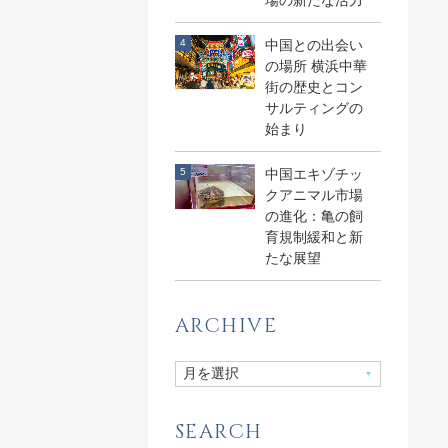
場の新たな活力
中国との出会い
の場所 横浜中華
街の歴史とコン
サルティングの
始まり
中国エキゾチッ
クアニマル市場
の進化：亀の飼
育規制緩和と新
たな展望
ARCHIVE
SEARCH