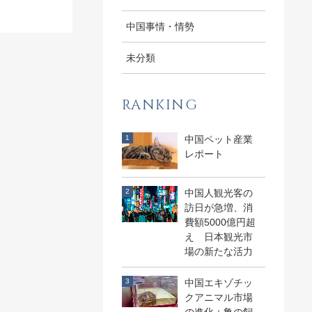
中国事情・情勢
未分類
RANKING
中国ペット産業
レポート
中国人観光客の
訪日が急増、消
費額5000億円超
え 日本観光市
場の新たな活力
中国エキゾチッ
クアニマル市場