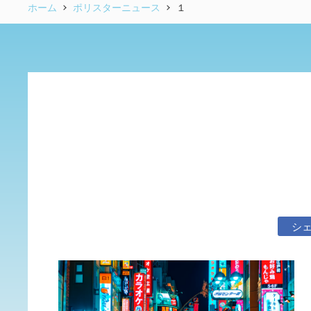
ホーム
ポリスターニュース
１
シ