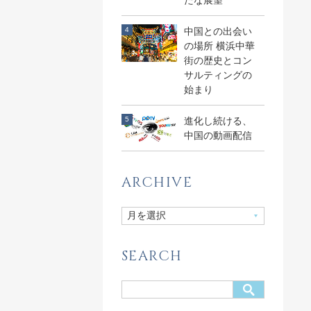
たな展望
中国との出会い
の場所 横浜中華
街の歴史とコン
サルティングの
始まり
進化し続ける、
中国の動画配信
ARCHIVE
SEARCH