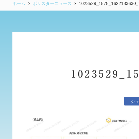
ホーム
ポリスターニュース
1023529_1578_1622183630_
1023529_1
シ