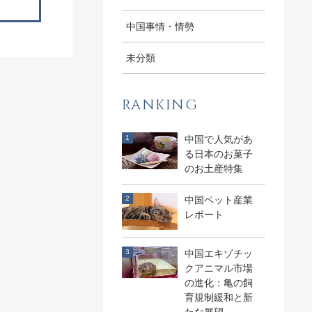
中国事情・情勢
未分類
RANKING
中国で人気があ
る日本のお菓子
のお土産特集
中国ペット産業
レポート
中国エキゾチッ
クアニマル市場
の進化：亀の飼
育規制緩和と新