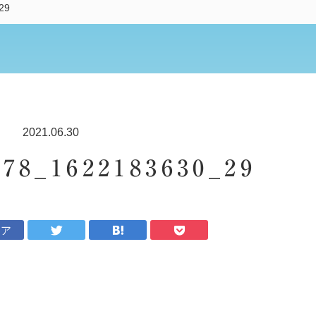
29
2021.06.30
578_1622183630_29
ェア