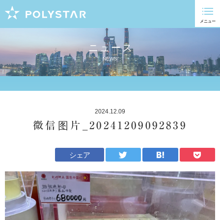
ニュース
NEWS
2024.12.09
微信图片_20241209092839
シェア