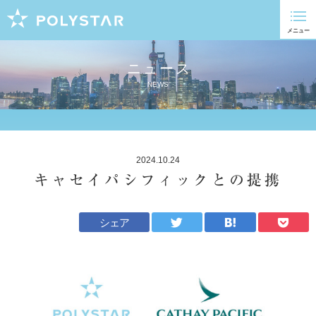
ニュース
NEWS
2024.10.24
キャセイパシフィックとの提携
シェア