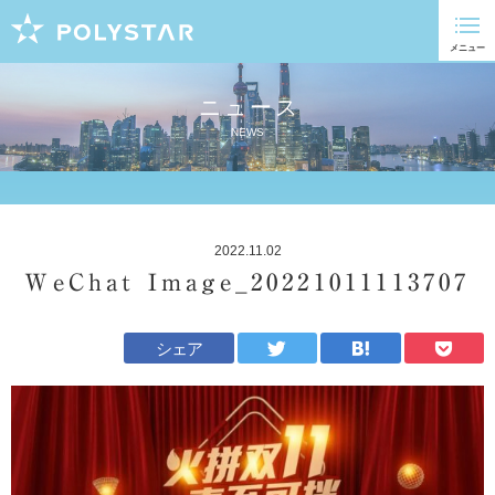
ニュース
NEWS
2022.11.02
WeChat Image_20221011113707
シェア