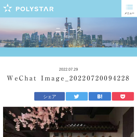
ニュース
NEWS
2022.07.29
WeChat Image_20220720094228
シェア