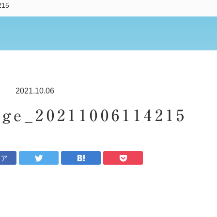
215
2021.10.06
ge_20211006114215
ェア