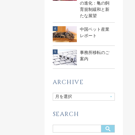
の進化：亀の飼
育規制緩和と新
たな展望
中国ペット産業
レポート
事務所移転のご
案内
ARCHIVE
SEARCH