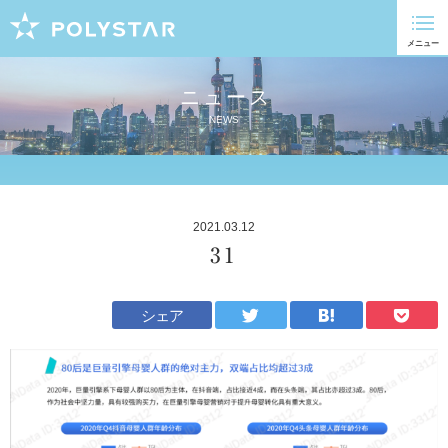
ニュース
NEWS
2021.03.12
31
シェア